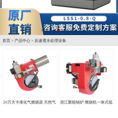
首页
>
产品中心
>
反渗透水处理设备
20万大卡液化气燃烧器 天然气
浙江聚能锅炉 燃烧机一体式低
烧锅炉机器 烘干烤漆房专用 燃
氮天然气燃烧机10万大卡工业
烧机
燃烧器