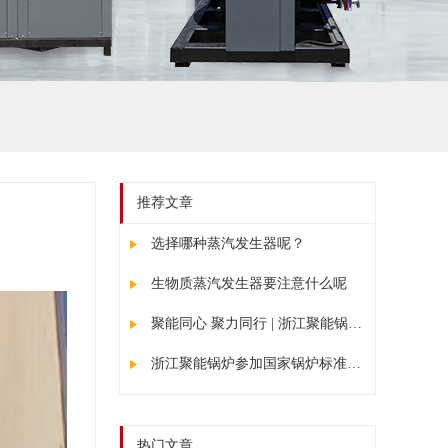
推荐文章
选择哪种蒸汽发生器呢？
生物质蒸汽发生器要注意什么呢
聚能同心 聚力同行 | 浙江聚能锅炉2025初夏团建纪实：山水见证团队力量
浙江聚能锅炉参加国家锅炉标准起草
热门文章