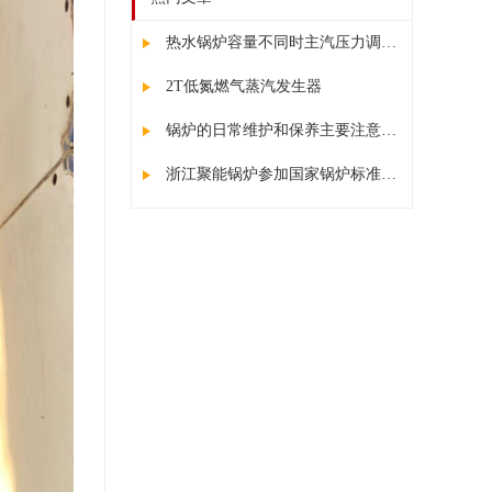
热水锅炉容量不同时主汽压力调节器最明显的表现
2T低氮燃气蒸汽发生器
锅炉的日常维护和保养主要注意事项
浙江聚能锅炉参加国家锅炉标准起草