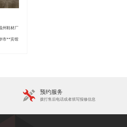
于温州鞋材厂
华市**宾馆
预约服务
拨打售后电话或者填写报修信息