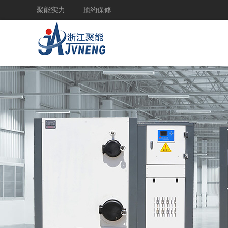
聚能实力 |
预约保修