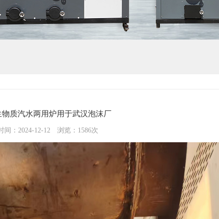
吨生物质汽水两用炉用于武汉泡沫厂
间：2024-12-12 浏览：1586次